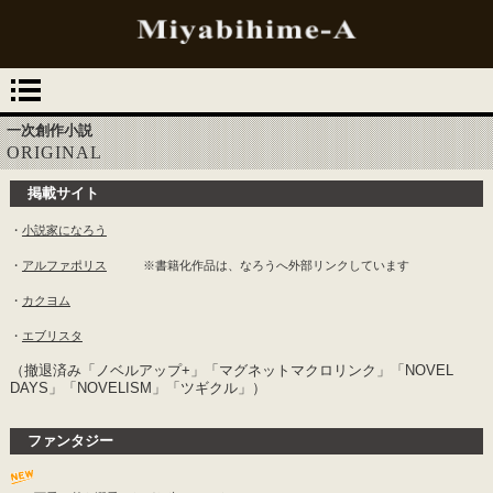
一次創作小説
ORIGINAL
掲載サイト
・
小説家になろう
・
アルファポリス
※書籍化作品は、なろうへ外部リンクしています
・
カクヨム
・
エブリスタ
（撤退済み「ノベルアップ+」「マグネットマクロリンク」「NOVEL
DAYS」「NOVELISM」「ツギクル」）
ファンタジー